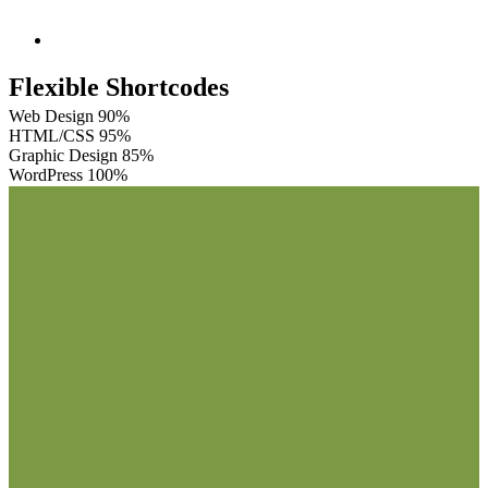
Flexible Shortcodes
Web Design
90%
HTML/CSS
95%
Graphic Design
85%
WordPress
100%