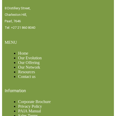
8 Distillery Street,
Charleston Hill,
Paarl, 7646
Tel: +27 21 860 8040
MENU
Home
Our Evolution
Our Offering
Our Network
Resources
Contact us
Information
Corporate Brochure
Privacy Policy
PAIA Manual
Sales Terms