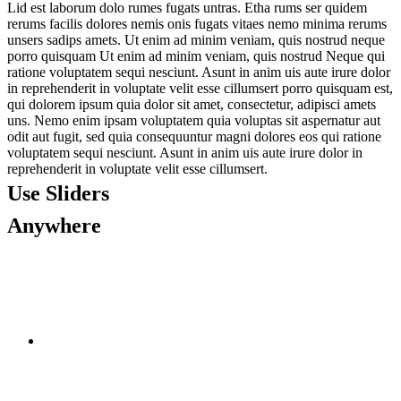
Lid est laborum dolo rumes fugats untras. Etha rums ser quidem
rerums facilis dolores nemis onis fugats vitaes nemo minima rerums
unsers sadips amets. Ut enim ad minim veniam, quis nostrud neque
porro quisquam Ut enim ad minim veniam, quis nostrud Neque qui
ratione voluptatem sequi nesciunt. Asunt in anim uis aute irure dolor
in reprehenderit in voluptate velit esse cillumsert porro quisquam est,
qui dolorem ipsum quia dolor sit amet, consectetur, adipisci amets
uns. Nemo enim ipsam voluptatem quia voluptas sit aspernatur aut
odit aut fugit, sed quia consequuntur magni dolores eos qui ratione
voluptatem sequi nesciunt. Asunt in anim uis aute irure dolor in
reprehenderit in voluptate velit esse cillumsert.
Use Sliders
Anywhere