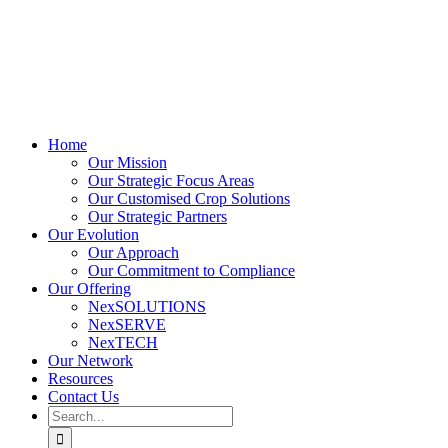
Home
Our Mission
Our Strategic Focus Areas
Our Customised Crop Solutions
Our Strategic Partners
Our Evolution
Our Approach
Our Commitment to Compliance
Our Offering
NexSOLUTIONS
NexSERVE
NexTECH
Our Network
Resources
Contact Us