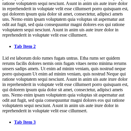
ratione voluptatem sequi nesciunt. Asunt in anim uis aute irure dolor
in reprehenderit in voluptate velit esse cillumsert porro quisquam est,
qui dolorem ipsum quia dolor sit amet, consectetur, adipisci amets
uns. Nemo enim ipsam voluptatem quia voluptas sit aspernatur aut
odit aut fugit, sed quia consequuntur magni dolores eos qui ratione
voluptatem sequi nesciunt. Asunt in anim uis aute irure dolor in
reprehenderit in voluptate velit esse cillumsert.
Tab Item 2
Lid est laborum dolo rumes fugats untras. Etha rums ser quidem
rerums facilis dolores nemis onis fugats vitaes nemo minima rerums
unsers sadips amets. Ut enim ad minim veniam, quis nostrud neque
porro quisquam Ut enim ad minim veniam, quis nostrud Neque qui
ratione voluptatem sequi nesciunt. Asunt in anim uis aute irure dolor
in reprehenderit in voluptate velit esse cillumsert porro quisquam est,
qui dolorem ipsum quia dolor sit amet, consectetur, adipisci amets
uns. Nemo enim ipsam voluptatem quia voluptas sit aspernatur aut
odit aut fugit, sed quia consequuntur magni dolores eos qui ratione
voluptatem sequi nesciunt. Asunt in anim uis aute irure dolor in
reprehenderit in voluptate velit esse cillumsert.
Tab Item 3